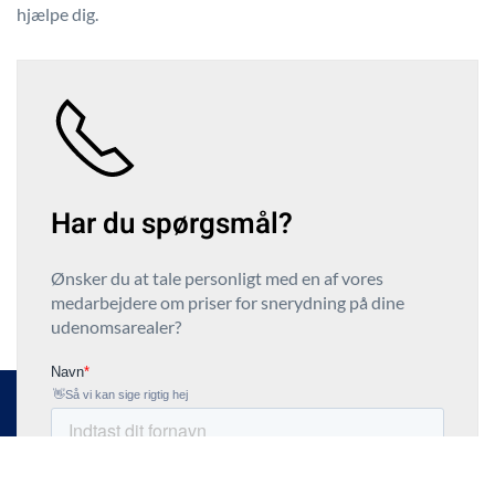
hjælpe dig.
Har du spørgsmål?
Ønsker du at tale personligt med en af vores
medarbejdere om priser for snerydning på dine
udenomsarealer?
Ring til os
Kontakt os
Menu