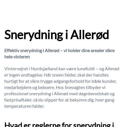
Snerydning i Allerød
Effektiv snerydning i Allerød – vi holder dine arealer sikre
hele vinteren
Vintervejret i Nordsjælland kan være lunefuldt – og Allerød
er ingen undtagelse. Når sneen falder, skal der handles
hurtigt for at sikre trygge adgangsforhold for både kunder,
medarbejdere og beboere. Hos Snevagten tilbyder vi
professionel snerydning i Allerød med døgnberedskab og
fastprisaftaler, så du slipper for at bekymre dig, hver gang
temperaturen falder.
Hvad er reglerne for snerydning i