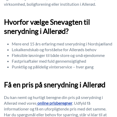
virksomhed, boligforening eller institution i Allerød.
Hvorfor vælge Snevagten til
snerydning i Allerød?
Mere end 15 års erfaring med snerydning i Nordsjælland
Lokalkendskab og forståelse for Allerøds behov
Fleksible løsninger til både store og små ejendomme
Fastprisaftaler med fuld gennemsigtighed
Punktlig og pålidelig vinterservice – hver gang
Få en pris på snerydning i Allerød
Du kan nemt og hurtigt beregne din pris på snerydning i
Allerød med vores
online prisberegner
. Udfyld få
informationer og få en uforpligtende pris med det samme.
Har du spørgsmål eller behov for sparring, står vi klar til at