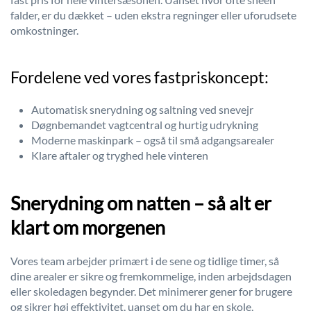
falder, er du dækket – uden ekstra regninger eller uforudsete
omkostninger.
Fordelene ved vores fastpriskoncept:
Automatisk snerydning og saltning ved snevejr
Døgnbemandet vagtcentral og hurtig udrykning
Moderne maskinpark – også til små adgangsarealer
Klare aftaler og tryghed hele vinteren
Snerydning om natten – så alt er
klart om morgenen
Vores team arbejder primært i de sene og tidlige timer, så
dine arealer er sikre og fremkommelige, inden arbejdsdagen
eller skoledagen begynder. Det minimerer gener for brugere
og sikrer høj effektivitet, uanset om du har en skole,